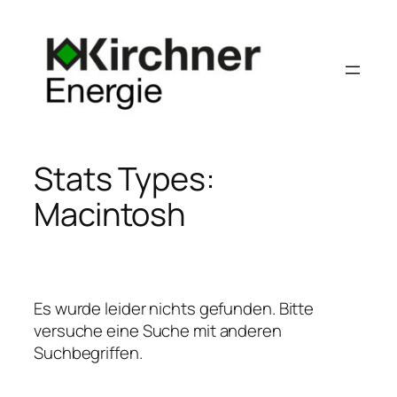
Zum
Inhalt
springen
Stats Types:
Macintosh
Es wurde leider nichts gefunden. Bitte
versuche eine Suche mit anderen
Suchbegriffen.